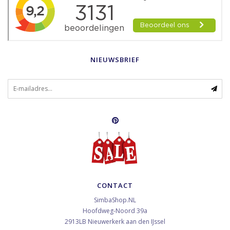
NIEUWSBRIEF
CONTACT
SimbaShop.NL
Hoofdweg-Noord 39a
2913LB
Nieuwerkerk aan den IJssel