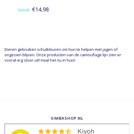
€14,98
€29,95
Dieren gebruiken schutkleuren om hun te helpen met jagen of
ongezien blijven. Onze producten van de camouflage lijn zien er
vooral erg stoer uit! Haal het nu in huis!
SIMBASHOP.NL