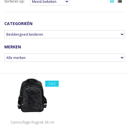
Sorteren op:
CATEGORIEËN
MERKEN
SALE
Camouflage Rugzak 38 cm