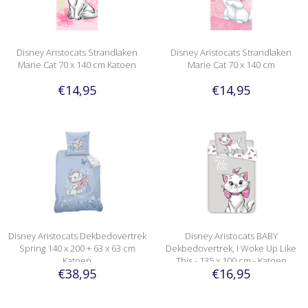
Disney Aristocats Strandlaken
Disney Aristocats Strandlaken
Marie Cat 70 x 140 cm Katoen
Marie Cat 70 x 140 cm
€14,95
€14,95
Disney Aristocats Dekbedovertrek
Disney Aristocats BABY
Spring 140 x 200 + 63 x 63 cm
Dekbedovertrek, I Woke Up Like
Katoen
This - 135 x 100 cm - Katoen
€38,95
€16,95