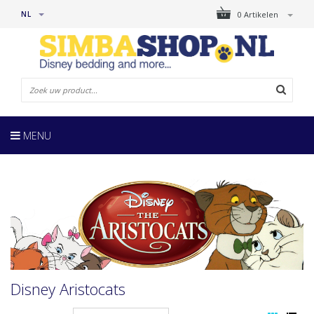
NL
0 Artikelen
MENU
Disney Aristocats