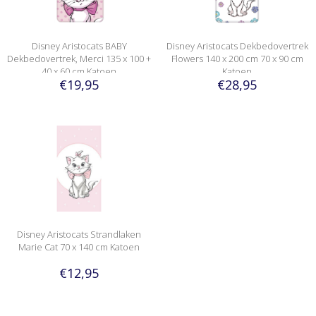
Disney Aristocats BABY
Disney Aristocats Dekbedovertrek
Dekbedovertrek, Merci 135 x 100 +
Flowers 140 x 200 cm 70 x 90 cm
40 x 60 cm Katoen
Katoen
€19,95
€28,95
Disney Aristocats Strandlaken
Marie Cat 70 x 140 cm Katoen
€12,95