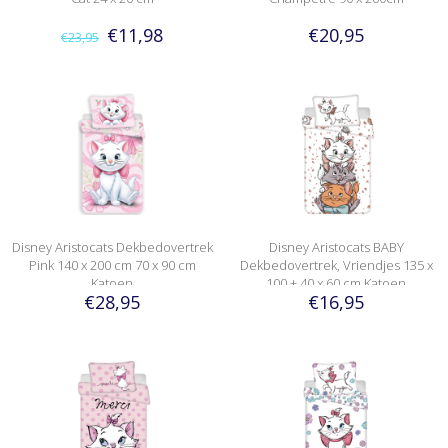
€11,98
€20,95
€23,95
Disney Aristocats Dekbedovertrek
Disney Aristocats BABY
Pink 140 x 200 cm 70 x 90 cm
Dekbedovertrek, Vriendjes 135 x
Katoen
100 + 40 x 60 cm Katoen
€28,95
€16,95