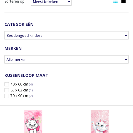
Sorteren op:
CATEGORIEËN
MERKEN
KUSSENSLOOP MAAT
40 x 60 cm
(4)
63 x 63 cm
(1)
70 x 90 cm
(2)