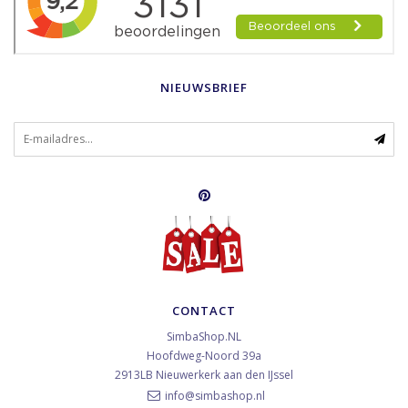
NIEUWSBRIEF
CONTACT
SimbaShop.NL
Hoofdweg-Noord 39a
2913LB
Nieuwerkerk aan den IJssel
info@simbashop.nl