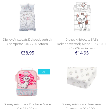
Disney Aristocats Dekbedovertrek
Disney Aristocats BABY
Champetre 140 x 200 Katoen
Dekbedovertrek, Marie 135 x 100 +
40 x 60 cm Katoen
€38,95
€14,95
SALE
Disney Aristocats Koeltasje Marie
Disney Aristocats Hoeslaken
Cat 24 x 20 cm
Champetre 90 x 200cm