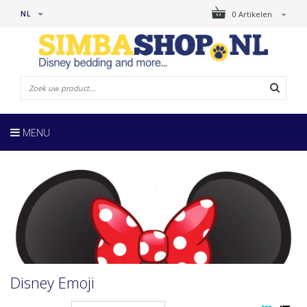
NL
0 Artikelen
MENU
Disney Emoji