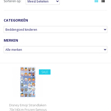
Sorteren op:
CATEGORIEËN
MERKEN
SALE
Disney Emoji Strandlaken
70x140cm Frozen famous