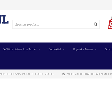
De Witte Lietaer luxe Textiel
Badtextiel
Rugzak / Tassen
Schoo
NDKOSTEN 5,95. VANAF 60 EURO GRATIS
VEILIG ACHTERAF BETALEN MET R