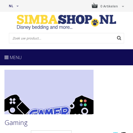
NL
0 Artikelen
MENU
Gaming