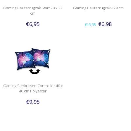
Gaming Peuterrugzak Start 28 x 22
Gaming Peuterrugzak - 29 cm
cm
€6,95
€6,98
€13,95
Gaming Sierkussen Controller 40 x
40 cm Polyester
€9,95