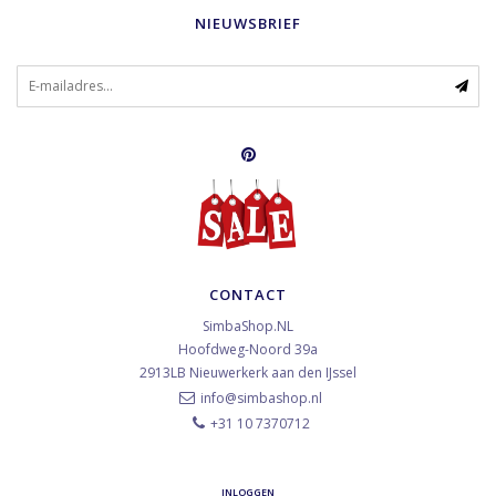
NIEUWSBRIEF
CONTACT
SimbaShop.NL
Hoofdweg-Noord 39a
2913LB
Nieuwerkerk aan den IJssel
info@simbashop.nl
+31 10 7370712
INLOGGEN