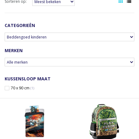
Sorteren op:
CATEGORIEËN
MERKEN
KUSSENSLOOP MAAT
70 x 90 cm
(1)