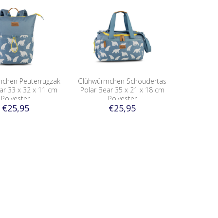
chen Peuterrugzak
Glühwürmchen Schoudertas
ar 33 x 32 x 11 cm
Polar Bear 35 x 21 x 18 cm
Polyester
Polyester
€25,95
€25,95