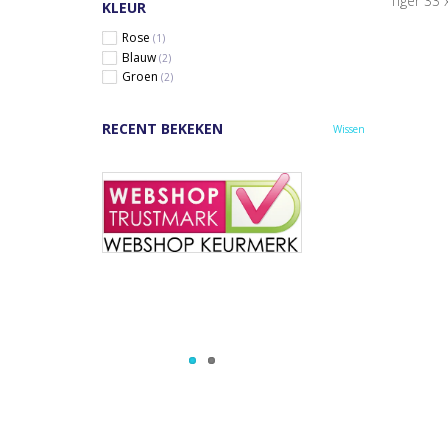
Tiger 33 
KLEUR
Rose
(1)
Blauw
(2)
Groen
(2)
RECENT BEKEKEN
Wissen