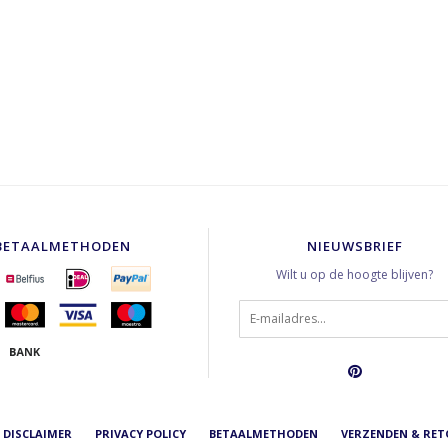
BETAALMETHODEN
NIEUWSBRIEF
Wilt u op de hoogte blijven?
DISCLAIMER
PRIVACY POLICY
BETAALMETHODEN
VERZENDEN & RE