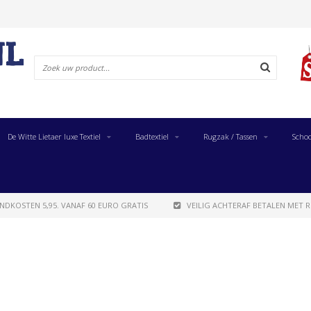
De Witte Lietaer luxe Textiel
Badtextiel
Rugzak / Tassen
Schoo
NDKOSTEN 5,95. VANAF 60 EURO GRATIS
VEILIG ACHTERAF BETALEN MET R