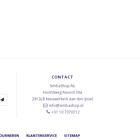
CONTACT
SimbaShop.NL
Hoofdweg-Noord 39a
2913LB
Nieuwerkerk aan den IJssel
info@simbashop.nl
+31 10 7370712
TOURNEREN
KLANTENSERVICE
SITEMAP