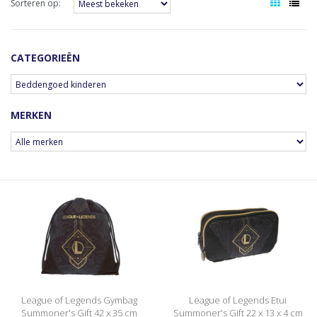
Sorteren op:
CATEGORIEËN
MERKEN
League of Legends Gymbag
League of Legends Etui
Summoner's Gift 42 x 35 cm
Summoner's Gift 22 x 13 x 4 cm