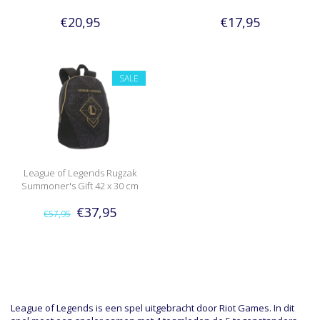
€20,95
€17,95
SALE
League of Legends Rugzak
Summoner's Gift 42 x 30 cm
€37,95
€57,95
League of Legends is een spel uitgebracht door Riot Games. In dit