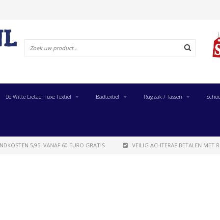
De Witte Lietaer luxe Textiel
Badtextiel
Rugzak / Tassen
Schoo
NDKOSTEN 5,95. VANAF 60 EURO GRATIS
VEILIG ACHTERAF BETALEN MET R