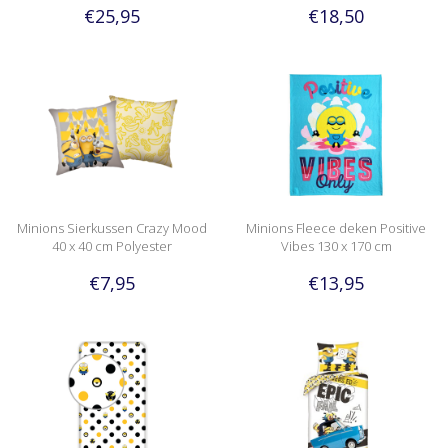
€25,95
€18,50
Minions Sierkussen Crazy Mood
Minions Fleece deken Positive
40 x 40 cm Polyester
Vibes 130 x 170 cm
€7,95
€13,95