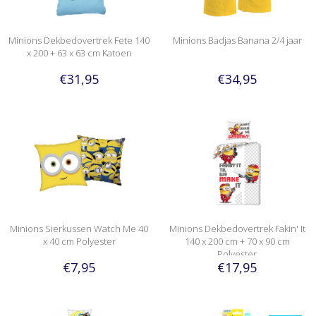
Minions Dekbedovertrek Fete 140
Minions Badjas Banana 2/4 jaar
x 200 + 63 x 63 cm Katoen
€31,95
€34,95
Minions Sierkussen Watch Me 40
Minions Dekbedovertrek Fakin' It
x 40 cm Polyester
140 x 200 cm + 70 x 90 cm
Polyester
€7,95
€17,95