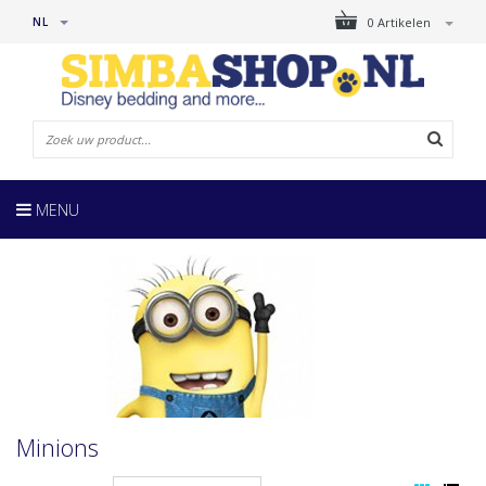
NL
0 Artikelen
MENU
Minions