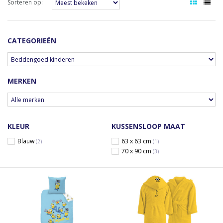
Sorteren op:
CATEGORIEËN
MERKEN
KLEUR
KUSSENSLOOP MAAT
Blauw
63 x 63 cm
(2)
(1)
70 x 90 cm
(3)