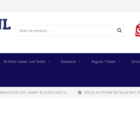
De Witte Lietaer luxe Textiel
Badtextiel
Rugzak / Tassen
Schoo
NDKOSTEN 5,95. VANAF 60 EURO GRATIS
VEILIG ACHTERAF BETALEN MET R