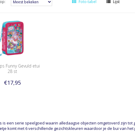
op:
Foto-tabel
Lijst
ps Funny Gevuld etui
28 st
€17,95
s is een serie speelgoed waarin alledaagse objecten omgetoverd zijn tot
etje komt met 6 verschillende gezichtskleuren waardoor je de bui van he