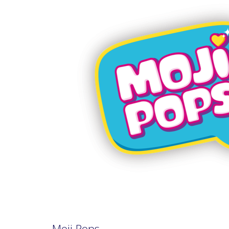
Moji Pops