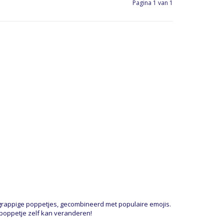
Pagina 1 van 1
 grappige poppetjes, gecombineerd met populaire emojis.
t poppetje zelf kan veranderen!