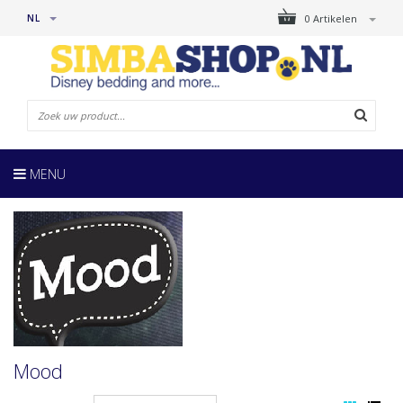
NL
0 Artikelen
MENU
Mood