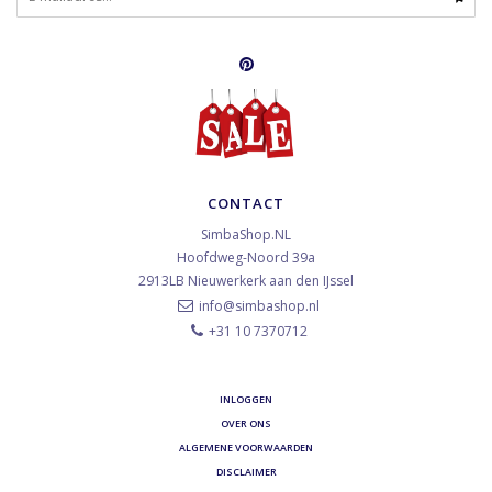
CONTACT
SimbaShop.NL
Hoofdweg-Noord 39a
2913LB
Nieuwerkerk aan den IJssel
info@simbashop.nl
+31 10 7370712
INLOGGEN
OVER ONS
ALGEMENE VOORWAARDEN
DISCLAIMER