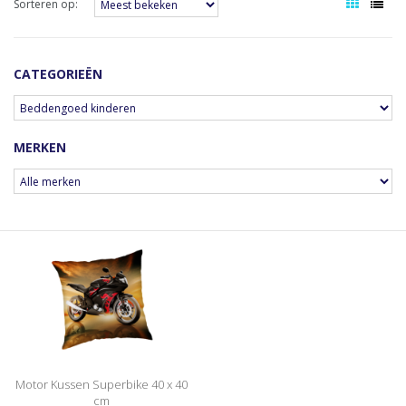
Sorteren op:
CATEGORIEËN
MERKEN
Motor Kussen Superbike 40 x 40
cm