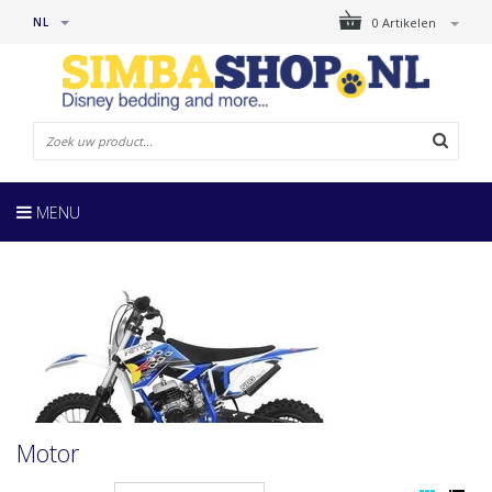
NL
0 Artikelen
MENU
Motor