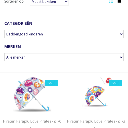
Sorteren op:
CATEGORIEËN
MERKEN
SALE
SALE
Piraten Paraplu Love Pirates - ø 70
Piraten Paraplu Love Pirates - ø 73
cm
cm