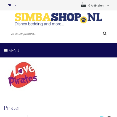
NL
0 Artikelen
MENU
Piraten