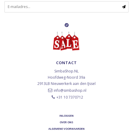
CONTACT
SimbaShop.NL
Hoofdweg-Noord 39a
2913LB
Nieuwerkerk aan den IJssel
info@simbashop.nl
+31 10 7370712
INLOGGEN
OVER ONS
ALGEMENE VOORWAARDEN