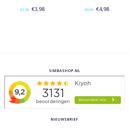
€3,98
€4,98
€7,95
€9,95
SIMBASHOP.NL
NIEUWSBRIEF