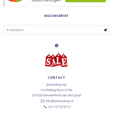
NIEUWSBRIEF
CONTACT
SimbaShop.NL
Hoofdweg-Noord 39a
2913LB
Nieuwerkerk aan den IJssel
info@simbashop.nl
+31 10 7370712