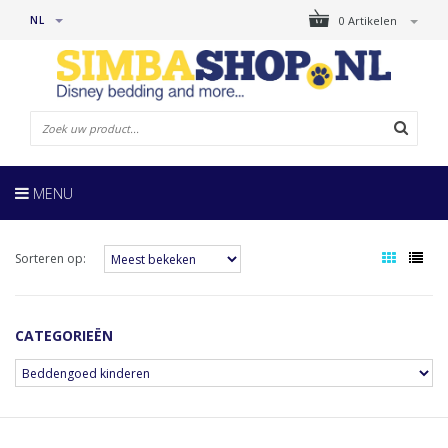
NL
0 Artikelen
MENU
Sorteren op:
CATEGORIEËN