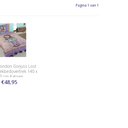
Pagina 1 van 1
London Gorjuss Lost
Dekbedovertrek 140 x
0 cm Katoen
€48,95