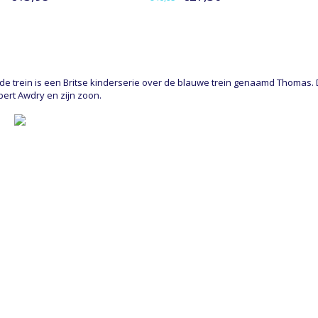
e trein is een Britse kinderserie over de blauwe trein genaamd Thomas
bert Awdry en zijn zoon.