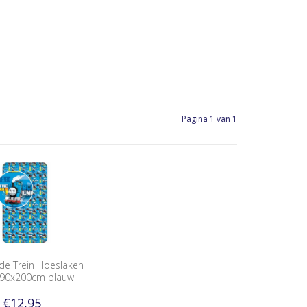
Pagina 1 van 1
e Trein Hoeslaken
 90x200cm blauw
€12,95