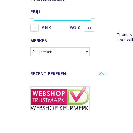
PRIJS
MIN: €
MAX: €
0
30
Thomas d
door Wil
MERKEN
RECENT BEKEKEN
Wissen