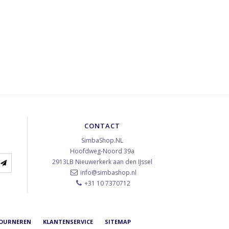
CONTACT
SimbaShop.NL
Hoofdweg-Noord 39a
2913LB
Nieuwerkerk aan den IJssel
info@simbashop.nl
+31 10 7370712
TOURNEREN
KLANTENSERVICE
SITEMAP