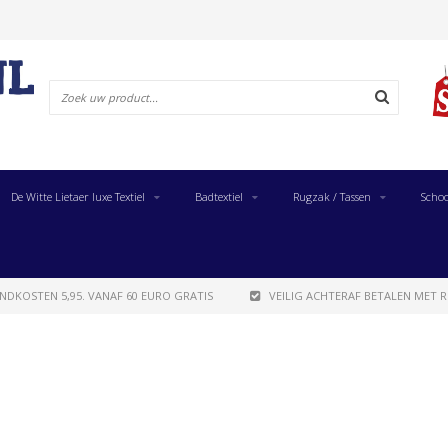
De Witte Lietaer luxe Textiel
Badtextiel
Rugzak / Tassen
Schoo
NDKOSTEN 5,95. VANAF 60 EURO GRATIS
VEILIG ACHTERAF BETALEN MET R