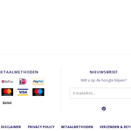
BETAALMETHODEN
NIEUWSBRIEF
Wilt u op de hoogte blijven?
DISCLAIMER
PRIVACY POLICY
BETAALMETHODEN
VERZENDEN & RE