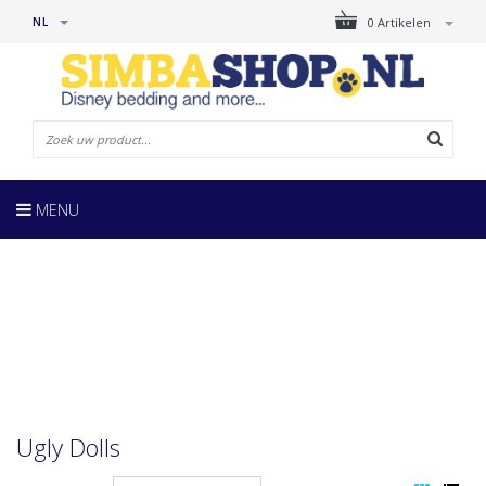
NL
0 Artikelen
MENU
Ugly Dolls