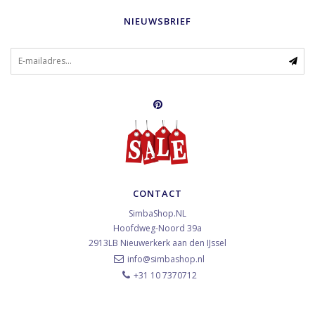
NIEUWSBRIEF
CONTACT
SimbaShop.NL
Hoofdweg-Noord 39a
2913LB
Nieuwerkerk aan den IJssel
info@simbashop.nl
+31 10 7370712