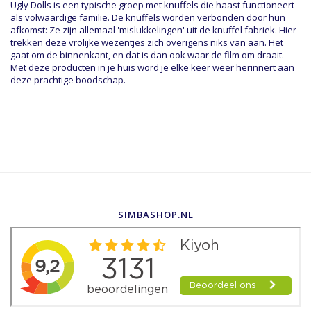
Ugly Dolls is een typische groep met knuffels die haast functioneert
als volwaardige familie. De knuffels worden verbonden door hun
afkomst: Ze zijn allemaal 'mislukkelingen' uit de knuffel fabriek. Hier
trekken deze vrolijke wezentjes zich overigens niks van aan. Het
gaat om de binnenkant, en dat is dan ook waar de film om draait.
Met deze producten in je huis word je elke keer weer herinnert aan
deze prachtige boodschap.
SIMBASHOP.NL