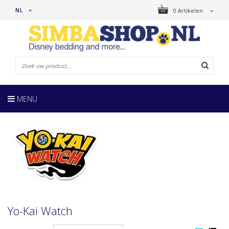
NL
0 Artikelen
MENU
Yo-Kai Watch