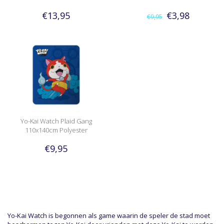
€13,95
€3,98
€9,95
Yo-Kai Watch Plaid Gang
110x140cm Polyester
€9,95
Yo-Kai Watch is begonnen als game waarin de speler de stad moet