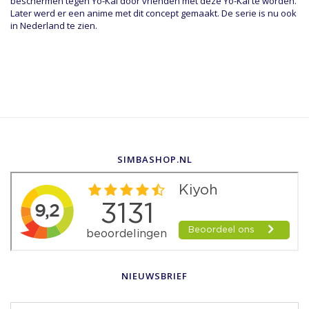
beschermen tegen Yo-Kai door vrienden met deze Yo-Kai te worden.
Later werd er een anime met dit concept gemaakt. De serie is nu ook
in Nederland te zien.
SIMBASHOP.NL
NIEUWSBRIEF