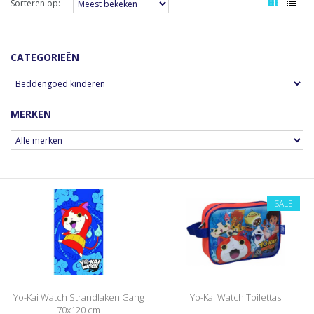
Sorteren op:
CATEGORIEËN
MERKEN
SALE
Yo-Kai Watch Strandlaken Gang
Yo-Kai Watch Toilettas
70x120 cm