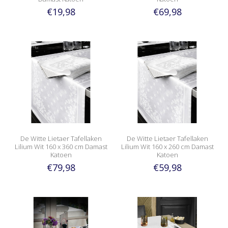
€19,98
€69,98
De Witte Lietaer Tafellaken
De Witte Lietaer Tafellaken
Lilium Wit 160 x 360 cm Damast
Lilium Wit 160 x 260 cm Damast
Katoen
Katoen
€79,98
€59,98