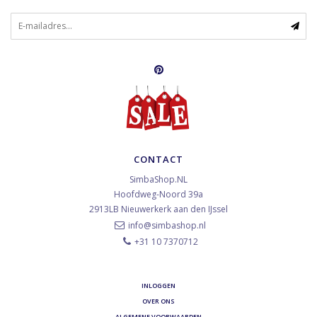
CONTACT
SimbaShop.NL
Hoofdweg-Noord 39a
2913LB
Nieuwerkerk aan den IJssel
info@simbashop.nl
+31 10 7370712
INLOGGEN
OVER ONS
ALGEMENE VOORWAARDEN