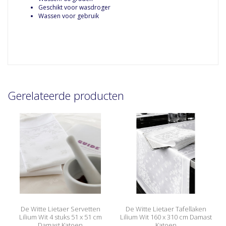
Geschikt voor wasdroger
Wassen voor gebruik
Gerelateerde producten
De Witte Lietaer Servetten
De Witte Lietaer Tafellaken
Lilium Wit 4 stuks 51 x 51 cm
Lilium Wit 160 x 310 cm Damast
Damast Katoen
Katoen