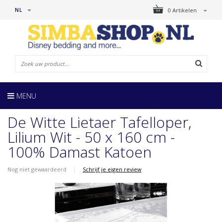
NL
0 Artikelen
MENU
De Witte Lietaer Tafelloper,
Lilium Wit - 50 x 160 cm -
100% Damast Katoen
Nog niet gewaardeerd
|
Schrijf je eigen review