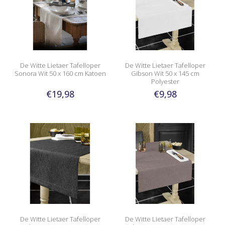
De Witte Lietaer Tafelloper
De Witte Lietaer Tafelloper
Sonora Wit 50 x 160 cm Katoen
Gibson Wit 50 x 145 cm
Polyester
€19,98
€9,98
De Witte Lietaer Tafelloper
De Witte Lietaer Tafelloper