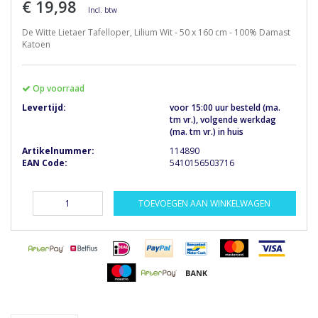
€ 19,98
Incl. btw
De Witte Lietaer Tafelloper, Lilium Wit - 50 x 160 cm - 100% Damast
Katoen
Op voorraad
Levertijd:
voor 15:00 uur besteld (ma.
tm vr.), volgende werkdag
(ma. tm vr.) in huis
Artikelnummer:
114890
EAN Code:
5410156503716
TOEVOEGEN AAN WINKELWAGEN