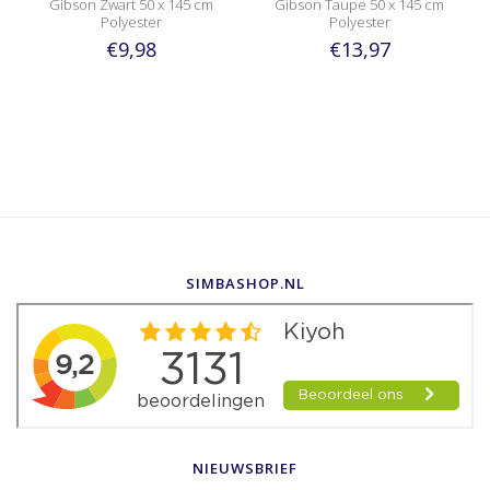
Gibson Zwart 50 x 145 cm
Gibson Taupe 50 x 145 cm
Polyester
Polyester
€9,98
€13,97
SIMBASHOP.NL
NIEUWSBRIEF