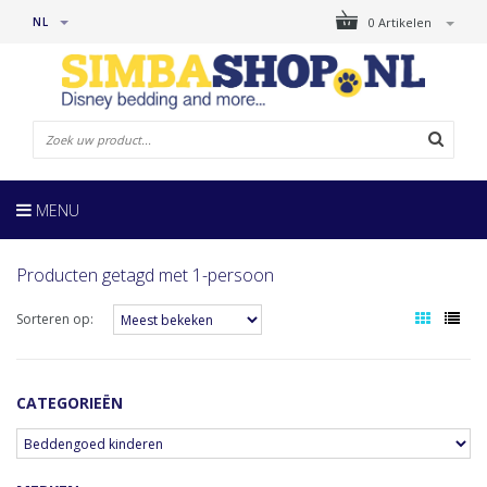
NL
0 Artikelen
MENU
Producten getagd met 1-persoon
Sorteren op:
CATEGORIEËN