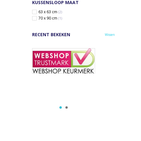
KUSSENSLOOP MAAT
63 x 63 cm
(2)
70 x 90 cm
(1)
RECENT BEKEKEN
Wissen