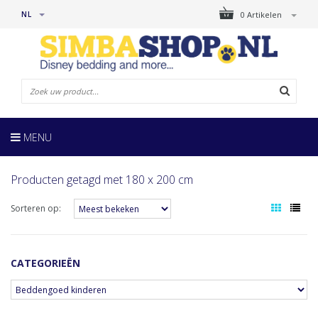
NL
0 Artikelen
MENU
Producten getagd met 180 x 200 cm
Sorteren op:
CATEGORIEËN