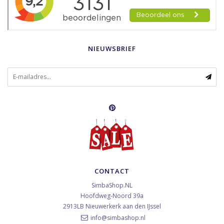
NIEUWSBRIEF
CONTACT
SimbaShop.NL
Hoofdweg-Noord 39a
2913LB
Nieuwerkerk aan den IJssel
info@simbashop.nl