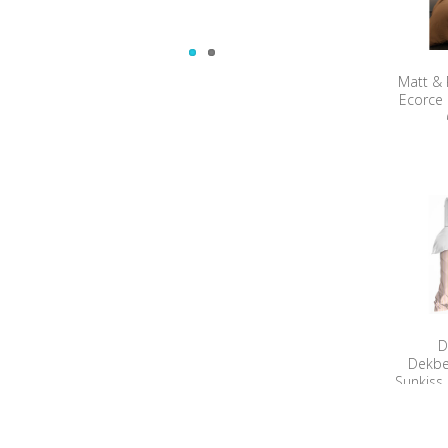
Matt &
Ecorce 
D
Dekbe
Sunkiss