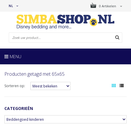
NL
0 Artikelen
MENU
Producten getagd met 65x65
Sorteren op:
CATEGORIEËN