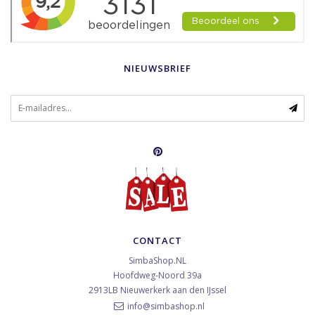
NIEUWSBRIEF
CONTACT
SimbaShop.NL
Hoofdweg-Noord 39a
2913LB
Nieuwerkerk aan den IJssel
info@simbashop.nl