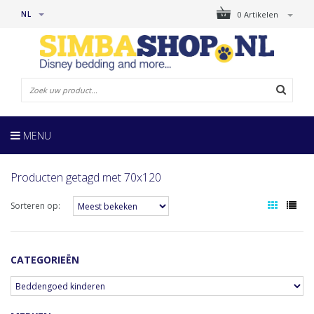
NL
0 Artikelen
MENU
Producten getagd met 70x120
Sorteren op:
CATEGORIEËN