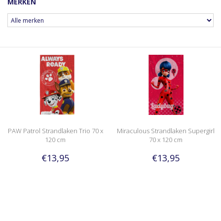
MERKEN
PAW Patrol Strandlaken Trio 70 x
Miraculous Strandlaken Supergirl
120 cm
70 x 120 cm
€13,95
€13,95