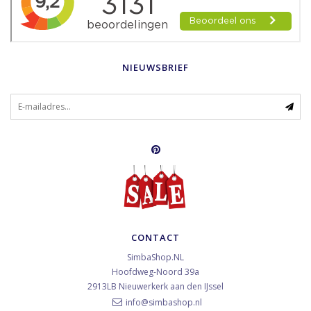
NIEUWSBRIEF
CONTACT
SimbaShop.NL
Hoofdweg-Noord 39a
2913LB
Nieuwerkerk aan den IJssel
info@simbashop.nl