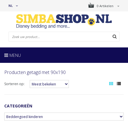
NL
0 Artikelen
MENU
Producten getagd met 90x190
Sorteren op:
CATEGORIEËN