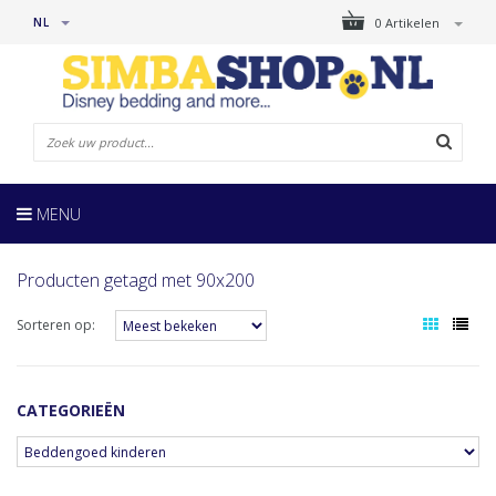
NL
0 Artikelen
MENU
Producten getagd met 90x200
Sorteren op:
CATEGORIEËN