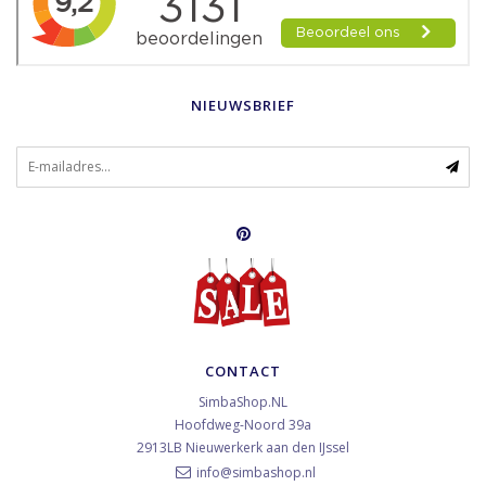
NIEUWSBRIEF
CONTACT
SimbaShop.NL
Hoofdweg-Noord 39a
2913LB
Nieuwerkerk aan den IJssel
info@simbashop.nl