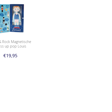
& Rock Magnetische
ss up pop Louis
€19,95