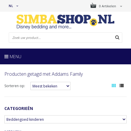
NL
0 Artikelen
MENU
Producten getagd met Addams Family
Sorteren op:
CATEGORIEËN