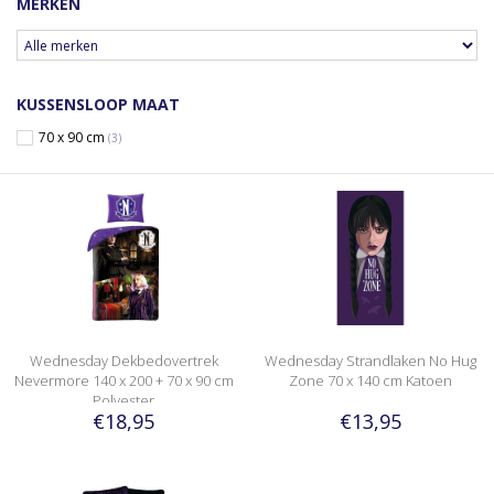
MERKEN
KUSSENSLOOP MAAT
70 x 90 cm
(3)
Wednesday Dekbedovertrek
Wednesday Strandlaken No Hug
Nevermore 140 x 200 + 70 x 90 cm
Zone 70 x 140 cm Katoen
Polyester
€18,95
€13,95