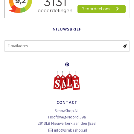
NIEUWSBRIEF
CONTACT
SimbaShop.NL
Hoofdweg-Noord 39a
2913LB
Nieuwerkerk aan den IJssel
info@simbashop.nl