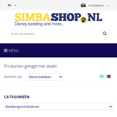
NL
0 Artikelen
MENU
Producten getagd met aladin
Sorteren op:
CATEGORIEËN