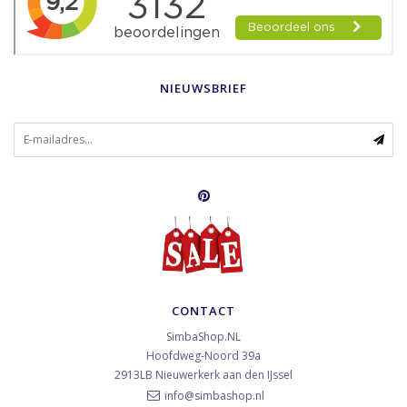
NIEUWSBRIEF
CONTACT
SimbaShop.NL
Hoofdweg-Noord 39a
2913LB
Nieuwerkerk aan den IJssel
info@simbashop.nl