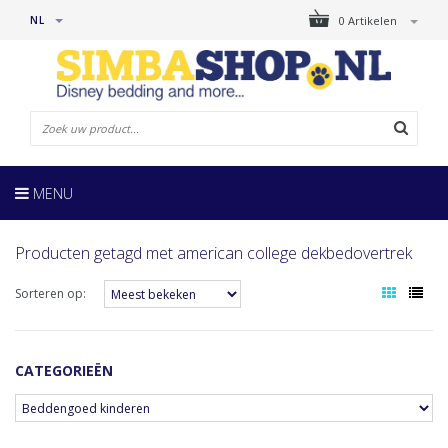
NL
0 Artikelen
MENU
Producten getagd met american college dekbedovertrek
Sorteren op:
CATEGORIEËN