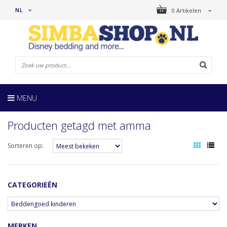
NL
0 Artikelen
MENU
Producten getagd met amma
Sorteren op:
CATEGORIEËN
MERKEN