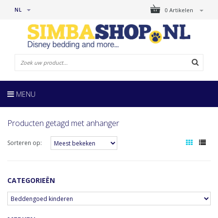
NL
0 Artikelen
MENU
Producten getagd met anhanger
Sorteren op:
CATEGORIEËN