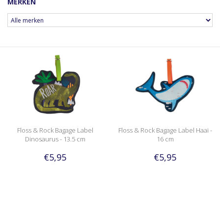
MERKEN
Floss & Rock Bagage Label
Floss & Rock Bagage Label Haai -
Dinosaurus - 13.5 cm
16 cm
€5,95
€5,95