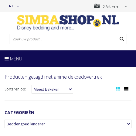
NL
0 Artikelen
MENU
Producten getagd met anime dekbedovertrek
Sorteren op:
CATEGORIEËN