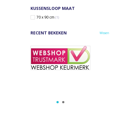
KUSSENSLOOP MAAT
70 x 90 cm
(1)
RECENT BEKEKEN
Wissen