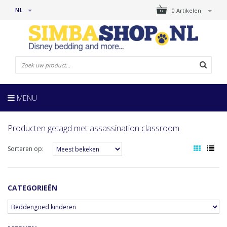
NL
0 Artikelen
MENU
Producten getagd met assassination classroom
Sorteren op:
CATEGORIEËN