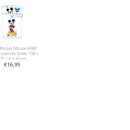
 Mickey Mouse BABY
vertrek Smile 100 x
35 cm Katoen
€16,95