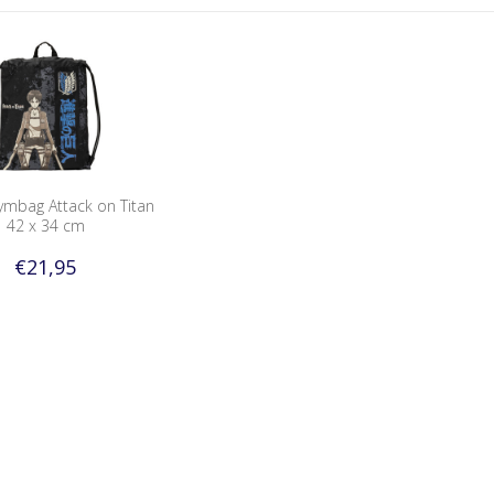
mbag Attack on Titan
42 x 34 cm
€21,95