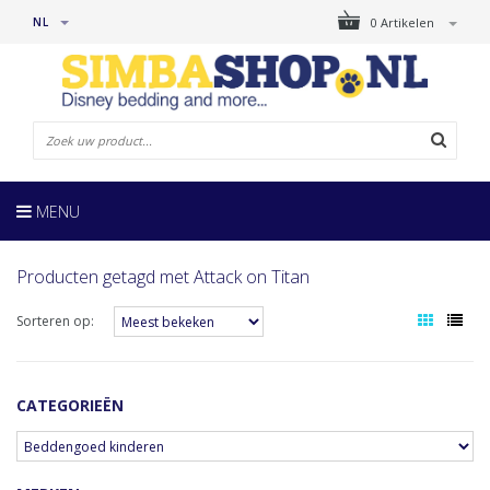
NL
0 Artikelen
MENU
Producten getagd met Attack on Titan
Sorteren op:
CATEGORIEËN