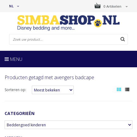
NL
0 Artikelen
MENU
Producten getagd met avengers badcape
Sorteren op:
CATEGORIEËN