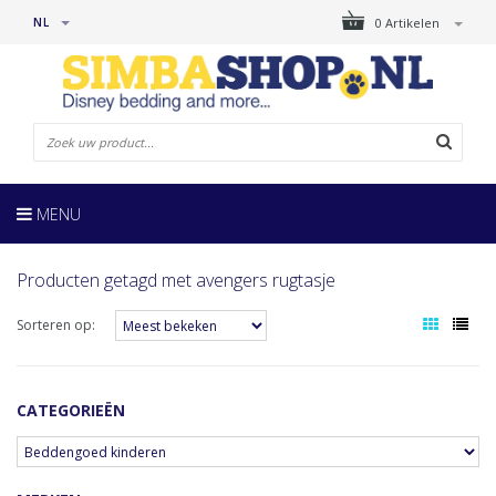
NL
0 Artikelen
MENU
Producten getagd met avengers rugtasje
Sorteren op:
CATEGORIEËN