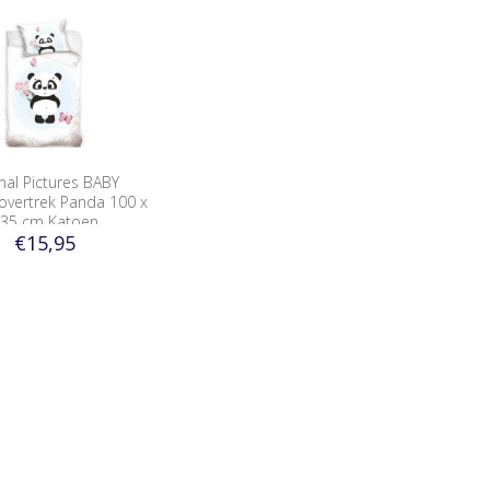
mal Pictures BABY
vertrek Panda 100 x
35 cm Katoen
€15,95