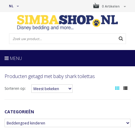
NL
0 Artikelen
MENU
Producten getagd met baby shark toilettas
Sorteren op:
CATEGORIEËN