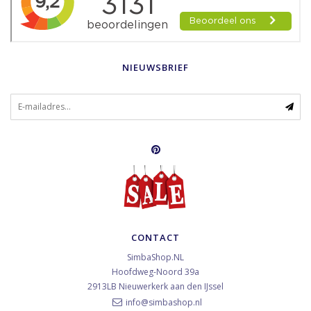
NIEUWSBRIEF
CONTACT
SimbaShop.NL
Hoofdweg-Noord 39a
2913LB
Nieuwerkerk aan den IJssel
info@simbashop.nl