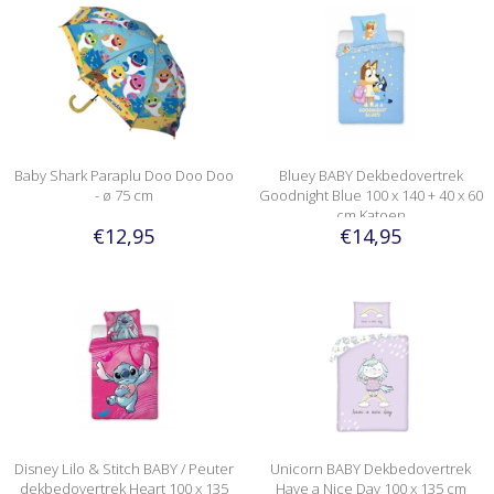
Baby Shark Paraplu Doo Doo Doo
Bluey BABY Dekbedovertrek
- ø 75 cm
Goodnight Blue 100 x 140 + 40 x 60
cm Katoen
€12,95
€14,95
Disney Lilo & Stitch BABY / Peuter
Unicorn BABY Dekbedovertrek
dekbedovertrek Heart 100 x 135
Have a Nice Day 100 x 135 cm