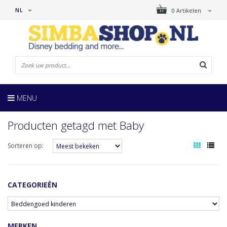
NL
0 Artikelen
MENU
Producten getagd met Baby
Sorteren op:
CATEGORIEËN
MERKEN