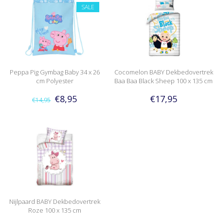
SALE
Peppa Pig Gymbag Baby 34 x 26
Cocomelon BABY Dekbedovertrek
cm Polyester
Baa Baa Black Sheep 100 x 135 cm
€8,95
€17,95
€14,95
Nijlpaard BABY Dekbedovertrek
Roze 100 x 135 cm