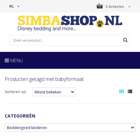
NL
0 Artikelen
MENU
Producten getagd met babyformaat
Sorteren op:
CATEGORIEËN