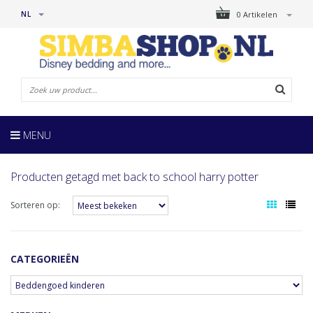
NL
0 Artikelen
MENU
Producten getagd met back to school harry potter
Sorteren op:
CATEGORIEËN