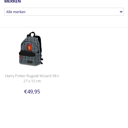
MERKEN
Harry Potter Rugzak Wizard 38 x
27 x 13 cm
€49,95