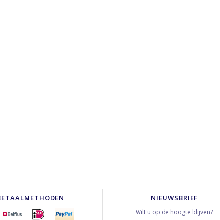
BETAALMETHODEN
NIEUWSBRIEF
Wilt u op de hoogte blijven?