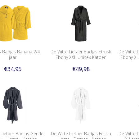
s Badjas Banana 2/4
De Witte Lietaer Badjas Etrusk
De Witte L
jaar
Ebony XXL Unisex Katoen
Ebony XL
€34,95
€49,98
 Lietaer Badjas Gentle
De Witte Lietaer Badjas Felicia
De Witte L