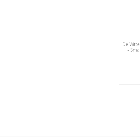
De Witte
- Sma