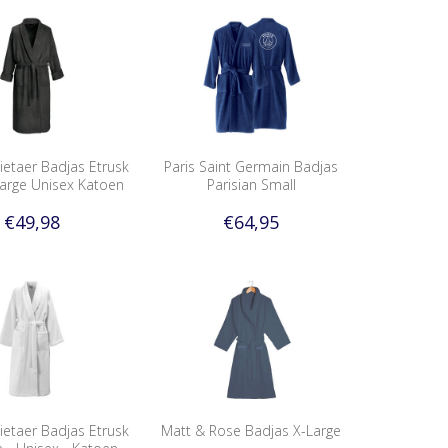
ietaer Badjas Etrusk
Paris Saint Germain Badjas
arge Unisex Katoen
Parisian Small
€49,98
€64,95
ietaer Badjas Etrusk
Matt & Rose Badjas X-Large