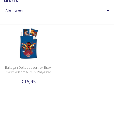
MERKEN
Bakugan Dekbedovertrek Brawl
140 x 200 cm 63 x 63 Polyester
€15,95