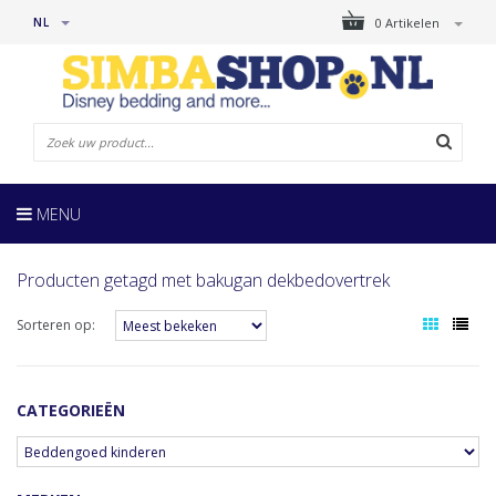
NL
0 Artikelen
MENU
Producten getagd met bakugan dekbedovertrek
Sorteren op:
CATEGORIEËN